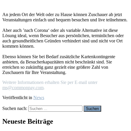
An jedem Ort der Welt oder zu Hause können Zuschauer ab jetzt
Veranstaltungen einfach und bequem besuchen und live teilnehmen.
Aber auch ’nach Corona‘ oder als variable Alternative ist diese
Lösung ideal, wenn Besucher aus persönlichen, terminlichen oder
auch gesundheitlichen Gründen verhindert sind und nicht vor Ort
kommen können.
Ebenso können Sie bei Bedarf zusätzliche Kartenkontingente
anbieten, da Besucherkapazitäten nicht beschränkt sind. Sie
erreichen so zukünftig ganz gezielt eine größere Zahl von
Zuschauern für Ihre Veranstaltung.
Weitere Informationen erhalten Sie per E-mail unter
ms@commonpay.com
.
Veröffentlicht in
News
Suchen nach:
Neueste Beiträge