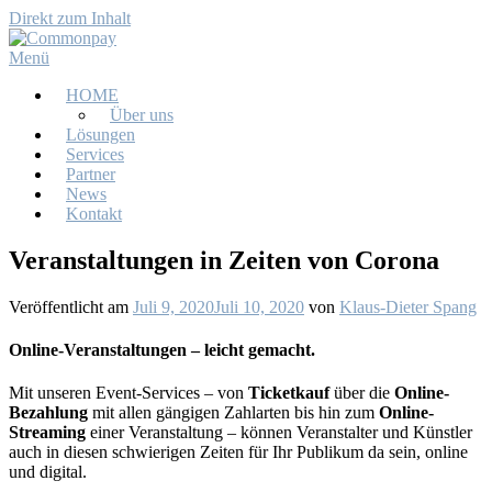
Direkt zum Inhalt
Menü
HOME
Über uns
Lösungen
Services
Partner
News
Kontakt
Veranstaltungen in Zeiten von Corona
Veröffentlicht am
Juli 9, 2020
Juli 10, 2020
von
Klaus-Dieter Spang
Online-Veranstaltungen – leicht gemacht.
Mit unseren Event-Services – von
Ticketkauf
über die
Online-
Bezahlung
mit allen gängigen Zahlarten bis hin zum
Online-
Streaming
einer Veranstaltung – können Veranstalter und Künstler
auch in diesen schwierigen Zeiten für Ihr Publikum da sein, online
und digital.